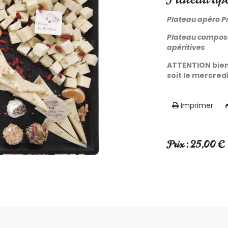
Plateau apéro P
Plateau composé
apéritives
ATTENTION bien 
soit le mercre
Imprimer
Prix : 25,00 €