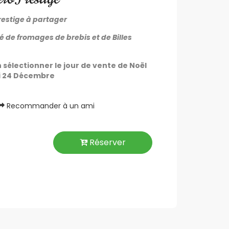
restige à partager
 de fromages de brebis et de Billes
sélectionner le jour de vente de Noël
di 24 Décembre
Recommander à un ami
Réserver