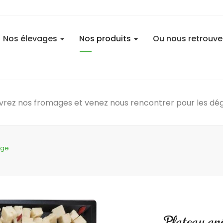
Nos élevages
Nos produits
Ou nous retrouve
rez nos fromages et venez nous rencontrer pour les dég
ige
Plateau apé