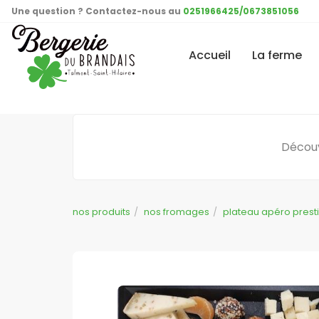
Une question ? Contactez-nous au
0251966425/0673851056
Accueil
La ferme
Découv
nos produits
nos fromages
plateau apéro prest